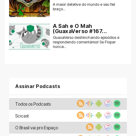
A maior detetive do mundo e seu fiel
braço...
A Sah e O Mah
(GuaxaVerso #167...
GuaxaVerso destrinchando episódios e
respondendo comentários! Se Flopar
nunca...
Assinar Podcasts
Todos os Podcasts
Scicast
O Brasil vai pro Espaço