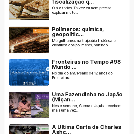
fiscalização q...
Olá a todos. Talvez eu nem precise
explicar muito...
Polímeros: química,
geopolític...
Mergulhamos na trajetória histórica e
científica dos polímeros, partindo...
Fronteiras no Tempo #98
Mundo ...
No dia do aniversário de 12 anos do
Fronteiras...
Uma Fazendinha no Japão
(Miçan...
Nesta semana, Guaxa e Jujuba recebem
mais uma vez...
A Ultima Carta de Charles
Ashc...