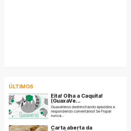
ÚLTIMOS
Eita! Olha a Caquita!
(GuaxaVe...
GuaxaVerso destrinchando episódios e
respondendo comentários! Se Flopar
nunca...
Carta aberta da