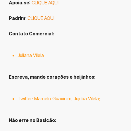
Apoia.se
:
CLIQUE AQUI
Padrim
:
CLIQUE AQUI
Contato Comercial:
Juliana Vilela
Escreva, mande corações e beijinhos
:
Twitter:
Marcelo Guaxinim
,
Jujuba Vilela
;
Não erre no B
asicão: