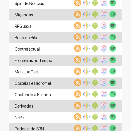
Spin de Notícias
Miçangas
RPGuaxa
Beco da Bike
Contrafactual
Fronteiras no Tempo
MeiaLuaCast
Costelas e Hidromel
Chutando a Escada
Derivadas
N-Pix
Podcast da SBN