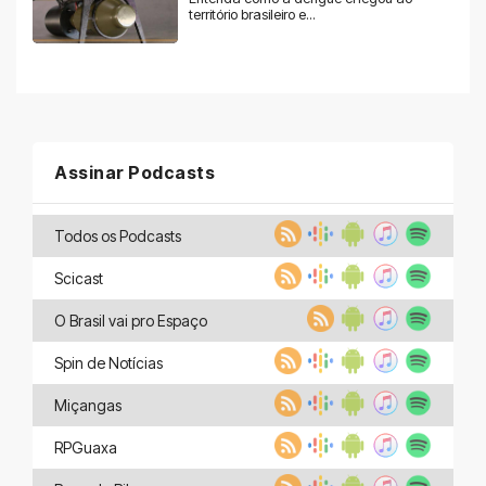
território brasileiro e...
Assinar Podcasts
Todos os Podcasts
Scicast
O Brasil vai pro Espaço
Spin de Notícias
Miçangas
RPGuaxa