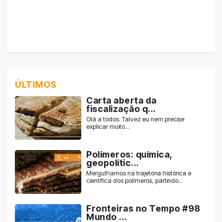
ÚLTIMOS
Carta aberta da
fiscalização q...
Olá a todos. Talvez eu nem precise
explicar muito...
Polímeros: química,
geopolític...
Mergulhamos na trajetória histórica e
científica dos polímeros, partindo...
Fronteiras no Tempo #98
Mundo ...