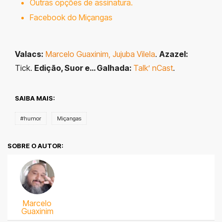
Outras opções de assinatura.
Facebook do Miçangas
Valacs:
Marcelo Guaxinim,
Jujuba Vilela
.
Azazel
:
Tick.
Edição, Suor e… Galhada:
Talk’ nCast
.
SAIBA MAIS:
#humor
Miçangas
SOBRE O AUTOR:
Marcelo
Guaxinim