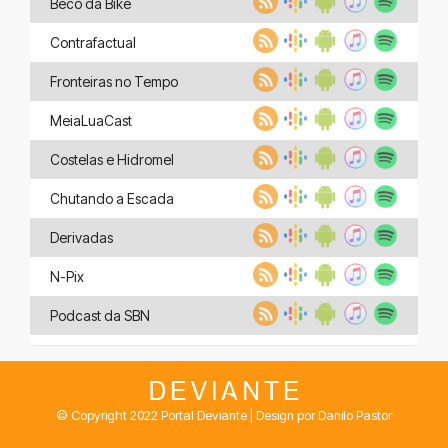
Beco da Bike
Contrafactual
Fronteiras no Tempo
MeiaLuaCast
Costelas e Hidromel
Chutando a Escada
Derivadas
N-Pix
Podcast da SBN
© Copyright 2022 Portal Deviante | Design por Danilo Pastor