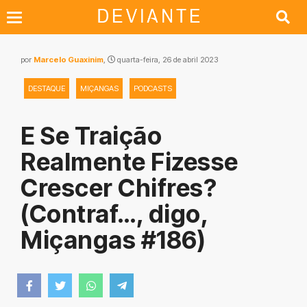
por
Marcelo Guaxinim
,
quarta-feira, 26 de abril 2023
DESTAQUE
MIÇANGAS
PODCASTS
E Se Traição
Realmente Fizesse
Crescer Chifres?
(Contraf…, digo,
Miçangas #186)