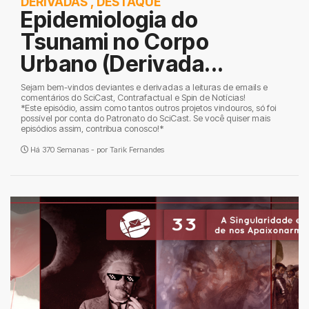
DERIVADAS
,
DESTAQUE
Epidemiologia do
Tsunami no Corpo
Urbano (Derivada...
Sejam bem-vindos deviantes e derivadas a leituras de emails e
comentários do SciCast, Contrafactual e Spin de Notícias!
*Este episódio, assim como tantos outros projetos vindouros, só foi
possível por conta do Patronato do SciCast. Se você quiser mais
episódios assim, contribua conosco!*
Há 370 Semanas - por
Tarik Fernandes