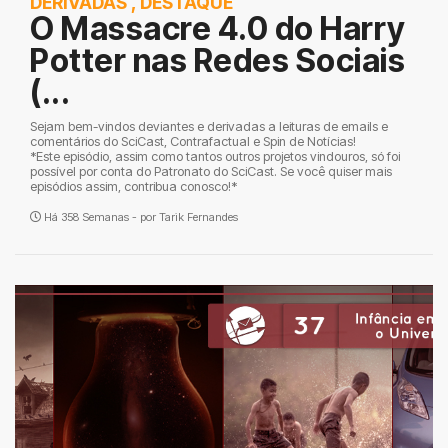
DERIVADAS
,
DESTAQUE
O Massacre 4.0 do Harry
Potter nas Redes Sociais
(...
Sejam bem-vindos deviantes e derivadas a leituras de emails e
comentários do SciCast, Contrafactual e Spin de Notícias!
*Este episódio, assim como tantos outros projetos vindouros, só foi
possível por conta do Patronato do SciCast. Se você quiser mais
episódios assim, contribua conosco!*
Há 358 Semanas - por
Tarik Fernandes