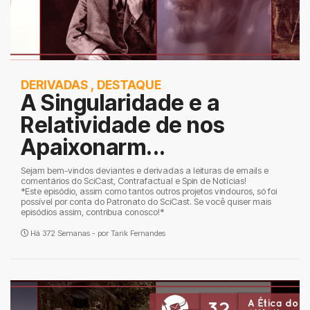
DERIVADAS
,
DESTAQUE
A Singularidade e a
Relatividade de nos
Apaixonarm...
Sejam bem-vindos deviantes e derivadas a leituras de emails e
comentários do SciCast, Contrafactual e Spin de Notícias!
*Este episódio, assim como tantos outros projetos vindouros, só foi
possível por conta do Patronato do SciCast. Se você quiser mais
episódios assim, contribua conosco!*
Há 372 Semanas - por
Tarik Fernandes