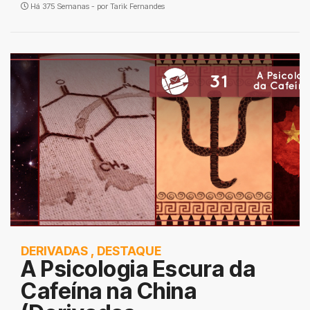
Há 375 Semanas - por
Tarik Fernandes
DERIVADAS
,
DESTAQUE
A Psicologia Escura da
Cafeína na China