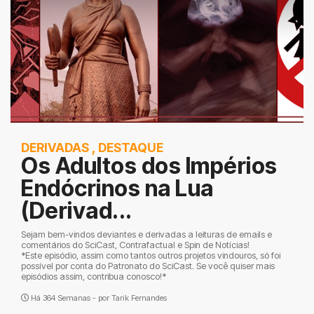
DERIVADAS
,
DESTAQUE
Os Adultos dos Impérios
Endócrinos na Lua
(Derivad...
Sejam bem-vindos deviantes e derivadas a leituras de emails e
comentários do SciCast, Contrafactual e Spin de Notícias!
*Este episódio, assim como tantos outros projetos vindouros, só foi
possível por conta do Patronato do SciCast. Se você quiser mais
episódios assim, contribua conosco!*
Há 364 Semanas - por
Tarik Fernandes