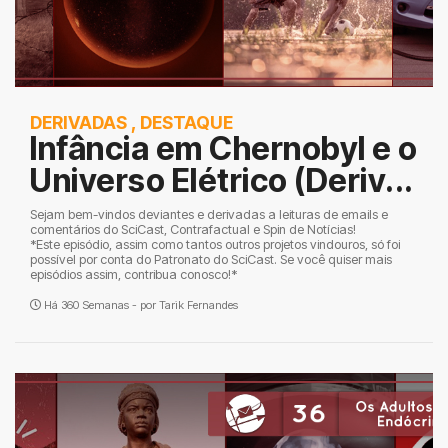
DERIVADAS
,
DESTAQUE
Infância em Chernobyl e o
Universo Elétrico (Deriv...
Sejam bem-vindos deviantes e derivadas a leituras de emails e
comentários do SciCast, Contrafactual e Spin de Notícias!
*Este episódio, assim como tantos outros projetos vindouros, só foi
possível por conta do Patronato do SciCast. Se você quiser mais
episódios assim, contribua conosco!*
Há 360 Semanas - por
Tarik Fernandes