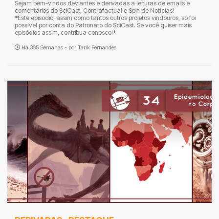
Sejam bem-vindos deviantes e derivadas a leituras de emails e
comentários do SciCast, Contrafactual e Spin de Notícias!
*Este episódio, assim como tantos outros projetos vindouros, só foi
possível por conta do Patronato do SciCast. Se você quiser mais
episódios assim, contribua conosco!*
Há 365 Semanas - por
Tarik Fernandes