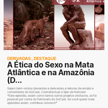
DERIVADAS
,
DESTAQUE
A Ética do Sexo na Mata
Atlântica e na Amazônia
(D...
Sejam bem-vindos deviantes e derivadas a leituras de emails e
comentários do SciCast, Contrafactual e Spin de Notícias!
*Este episódio, assim como tantos outros projetos vindouros, só foi
possível por conta do Patronato do SciCast. Se você quiser mais
episódios assim, contribua conosco!*