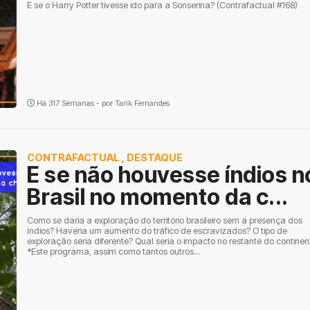
E se o Harry Potter tivesse ido para a Sonserina? (Contrafactual #168)
Há 317 Semanas - por
Tarik Fernandes
CONTRAFACTUAL
,
DESTAQUE
E se não houvesse índios n
Brasil no momento da c...
Como se daria a exploração do território brasileiro sem a presença dos
índios? Haveria um aumento do tráfico de escravizados? O tipo de
exploração seria diferente? Qual seria o impacto no restante do continen
*Este programa, assim como tantos outros...