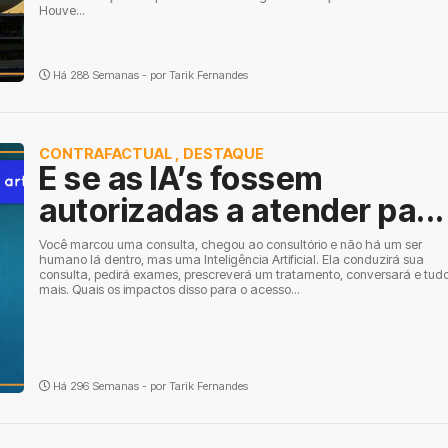
Houve...
Há 288 Semanas - por
Tarik Fernandes
CONTRAFACTUAL
,
DESTAQUE
E se as IA’s fossem
autorizadas a atender pa...
Você marcou uma consulta, chegou ao consultório e não há um ser
humano lá dentro, mas uma Inteligência Artificial. Ela conduzirá sua
consulta, pedirá exames, prescreverá um tratamento, conversará e tud
mais. Quais os impactos disso para o acesso...
Há 296 Semanas - por
Tarik Fernandes