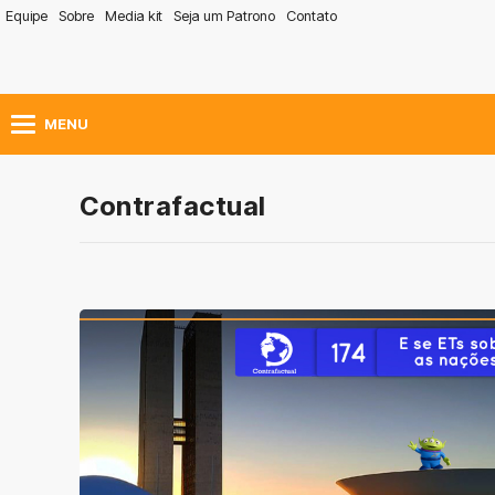
Equipe
Sobre
Media kit
Seja um Patrono
Contato
MENU
Contrafactual