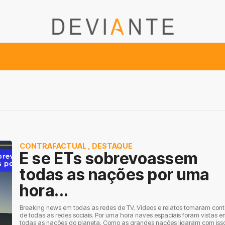
CONTRAFACTUAL
,
DESTAQUE
E se ETs sobrevoassem
todas as nações por uma
hora...
Breaking news em todas as redes de TV. Vídeos e relatos tomaram con
de todas as redes sociais. Por uma hora naves espaciais foram vistas 
todas as nações do planeta. Como as grandes nações lidaram com iss