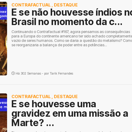
CONTRAFACTUAL
,
DESTAQUE
E se não houvesse índios n
Brasil no momento da c...
Continuando o Contrafactual #167, agora pensamos as consequências
para a Europa do continente americano ter sido achado completament
vazio de seres humanos. Como se daria a questão do metalismo? Com
se reorganizaria a balança de poder entre as potências...
Há 302 Semanas - por
Tarik Fernandes
CONTRAFACTUAL
,
DESTAQUE
E se houvesse uma
gravidez em uma missão a
Marte? ...