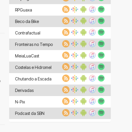
RPGuaxa
Beco da Bike
Contrafactual
Fronteiras no Tempo
MeiaLuaCast
Costelas e Hidromel
Chutando a Escada
o
Derivadas
N-Pix
Podcast da SBN