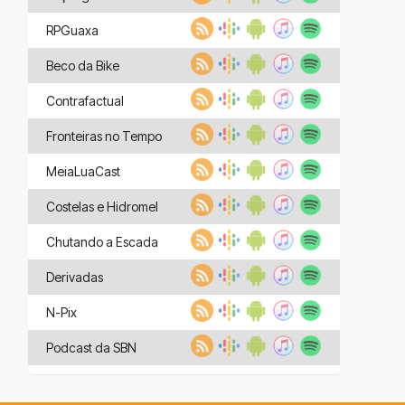
RPGuaxa
Beco da Bike
Contrafactual
Fronteiras no Tempo
MeiaLuaCast
Costelas e Hidromel
Chutando a Escada
Derivadas
N-Pix
Podcast da SBN