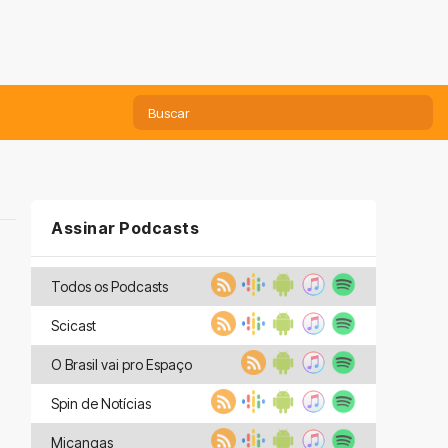
Assinar Podcasts
Todos os Podcasts
Scicast
O Brasil vai pro Espaço
Spin de Notícias
Miçangas