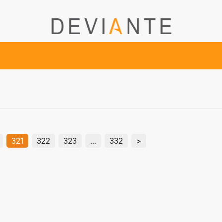
321
322
323
…
332
>