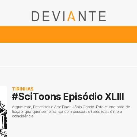
TIRINHAS
#SciToons Episódio XLIII
Argumento, Desenhos e Arte Final: Jânio Garcia. Esta é uma obra de
ficção, qualquer semelhança com pessoas e fatos reais é mera
coincidência.