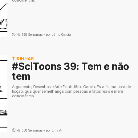
coincidência.
Há 558 Semanas - por
Jânio Garcia
TIRINHAS
#SciToons 39: Tem e não
tem
Argumento, Desenhos e Arte Final: Jânio Garcia. Esta é uma obra de
ficção, qualquer semelhança com pessoas e fatos reais é mera
coincidência.
Há 558 Semanas - por
Lilly Ann