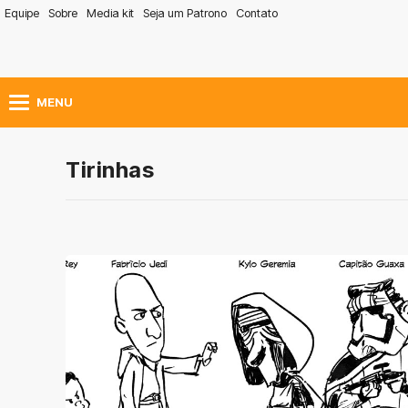
Equipe
Sobre
Media kit
Seja um Patrono
Contato
MENU
Tirinhas