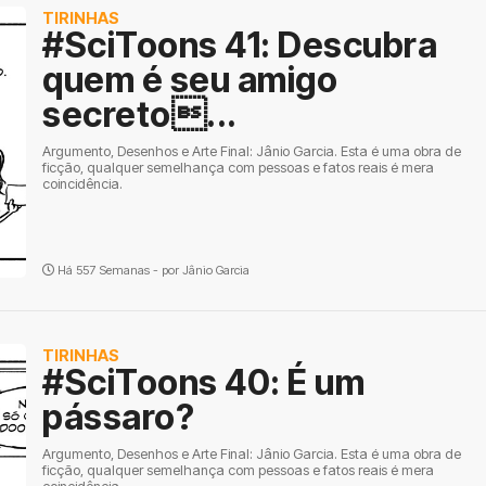
TIRINHAS
#SciToons 41: Descubra
quem é seu amigo
secreto...
Argumento, Desenhos e Arte Final: Jânio Garcia. Esta é uma obra de
ficção, qualquer semelhança com pessoas e fatos reais é mera
coincidência.
Há 557 Semanas - por
Jânio Garcia
TIRINHAS
#SciToons 40: É um
pássaro?
Argumento, Desenhos e Arte Final: Jânio Garcia. Esta é uma obra de
ficção, qualquer semelhança com pessoas e fatos reais é mera