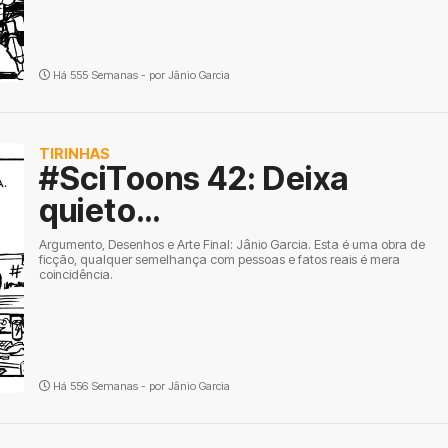
Há 555 Semanas - por
Jânio Garcia
TIRINHAS
#SciToons 42: Deixa
quieto…
Argumento, Desenhos e Arte Final: Jânio Garcia. Esta é uma obra de
ficção, qualquer semelhança com pessoas e fatos reais é mera
coincidência.
Há 556 Semanas - por
Jânio Garcia