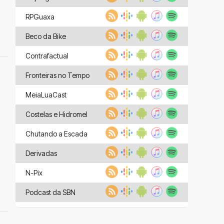
RPGuaxa
Beco da Bike
Contrafactual
Fronteiras no Tempo
MeiaLuaCast
Costelas e Hidromel
Chutando a Escada
Derivadas
N-Pix
Podcast da SBN