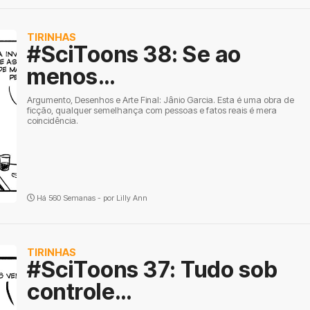
TIRINHAS
#SciToons 38: Se ao
menos…
Argumento, Desenhos e Arte Final: Jânio Garcia. Esta é uma obra de
ficção, qualquer semelhança com pessoas e fatos reais é mera
coincidência.
Há 560 Semanas - por
Lilly Ann
TIRINHAS
#SciToons 37: Tudo sob
controle…