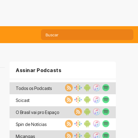
Assinar Podcasts
Todos os Podcasts
Scicast
O Brasil vai pro Espaço
Spin de Notícias
Miçangas