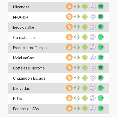
Miçangas
RPGuaxa
Beco da Bike
Contrafactual
Fronteiras no Tempo
MeiaLuaCast
Costelas e Hidromel
Chutando a Escada
Derivadas
N-Pix
Podcast da SBN