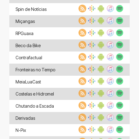
Spin de Notícias
Miçangas
RPGuaxa
Beco da Bike
Contrafactual
Fronteiras no Tempo
MeiaLuaCast
Costelas e Hidromel
Chutando a Escada
Derivadas
N-Pix