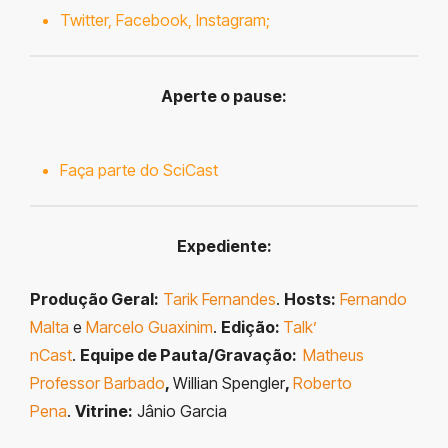
Twitter
,
Facebook
,
Instagram
;
Aperte o pause:
Faça parte do SciCast
Expediente:
Produção Geral:
Tarik Fernandes
.
Hosts:
Fernando
Malta
e
Marcelo Guaxinim
.
Edição:
Talk’
nCast
.
Equipe de Pauta/Gravação:
Matheus
Professor Barbado
,
Willian Spengler
,
Roberto
Pena
.
Vitrine:
Jânio Garcia