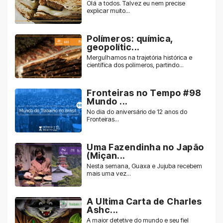
Olá a todos. Talvez eu nem precise
explicar muito...
Polímeros: química,
geopolític...
Mergulhamos na trajetória histórica e
científica dos polímeros, partindo...
Fronteiras no Tempo #98
Mundo ...
No dia do aniversário de 12 anos do
Fronteiras...
Uma Fazendinha no Japão
(Miçan...
Nesta semana, Guaxa e Jujuba recebem
mais uma vez...
A Ultima Carta de Charles
Ashc...
A maior detetive do mundo e seu fiel