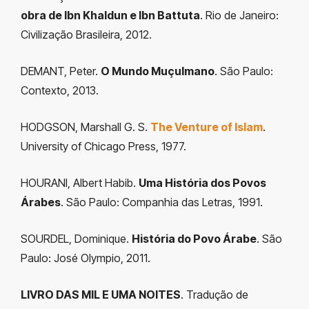
obra de Ibn Khaldun e Ibn Battuta
. Rio de Janeiro:
Civilização Brasileira, 2012.
DEMANT, Peter.
O Mundo Muçulmano
. São Paulo:
Contexto, 2013.
HODGSON, Marshall G. S.
The Venture of Islam
.
University of Chicago Press, 1977.
HOURANI, Albert Habib.
Uma História dos Povos
Árabes
. São Paulo: Companhia das Letras, 1991.
SOURDEL, Dominique.
História do Povo Árabe
. São
Paulo: José Olympio, 2011.
LIVRO DAS MIL E UMA NOITES
. Tradução de