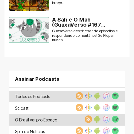
braço...
A Sah e O Mah
(GuaxaVerso #167...
GuaxaVerso destrinchando episódios e
respondendo comentários! Se Flopar
nunca...
Assinar Podcasts
Todos os Podcasts
Scicast
O Brasil vai pro Espaço
Spin de Notícias