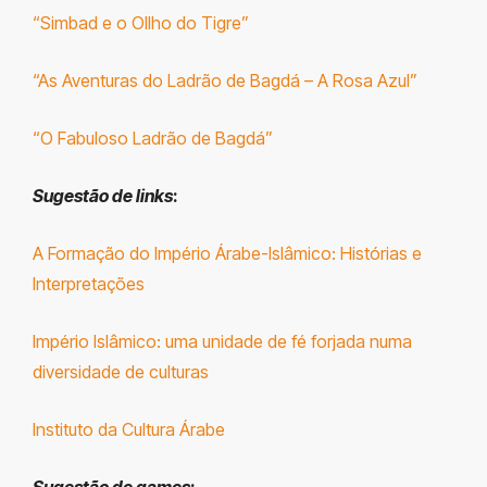
“Simbad e o OIlho do Tigre”
“As Aventuras do Ladrão de Bagdá – A Rosa Azul”
“O Fabuloso Ladrão de Bagdá”
Sugestão de links
:
A Formação do Império Árabe-Islâmico: Histórias e
Interpretações
Império Islâmico: uma unidade de fé forjada numa
diversidade de culturas
Instituto da Cultura Árabe
Sugestão de games
: