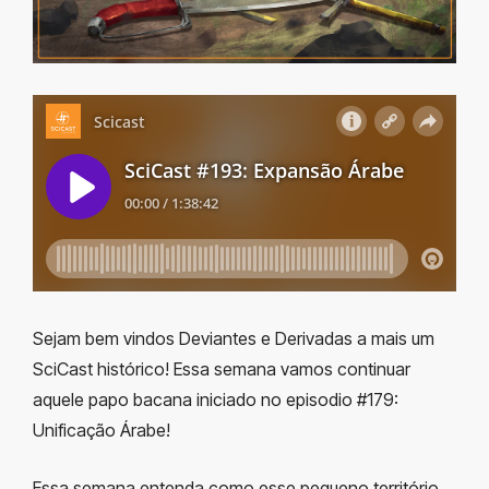
Sejam bem vindos Deviantes e Derivadas a mais um
SciCast histórico! Essa semana vamos continuar
aquele papo bacana iniciado no episodio #179:
Unificação Árabe!
Essa semana entenda como esse pequeno território