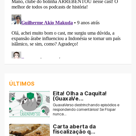
ÚLTIMOS
Eita! Olha a Caquita!
(GuaxaVe...
GuaxaVerso destrinchando episódios e
respondendo comentários! Se Flopar
nunca...
Carta aberta da
fiscalização q...