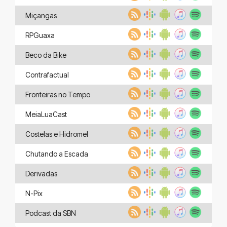
Miçangas
RPGuaxa
Beco da Bike
Contrafactual
Fronteiras no Tempo
MeiaLuaCast
Costelas e Hidromel
Chutando a Escada
Derivadas
N-Pix
Podcast da SBN