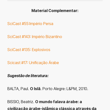
Material Complementar:
SciCast #55:Império Persa
SciCast #143: Império Bizantino
SciCast #135: Explosivos
Scicast #17: Unificação Árabe
Sugestão de literatura
:
BALTA, Paul.
O Islã
. Porto Alegre: L&PM, 2010.
BISSIO, Beatriz.
O mundo falava árabe: a
civilização árabe-islâmica clássica através da