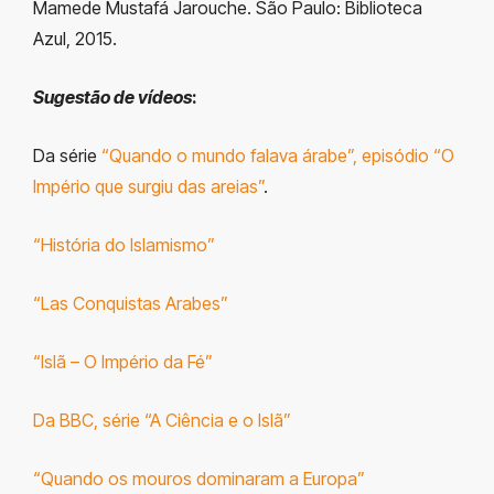
Mamede Mustafá Jarouche. São Paulo: Biblioteca
Azul, 2015.
Sugestão de vídeos
:
Da série
“Quando o mundo falava árabe”, episódio “O
Império que surgiu das areias”
.
“História do Islamismo”
“Las Conquistas Arabes”
“Islã – O Império da Fé”
Da BBC, série “A Ciência e o Islã”
“Quando os mouros dominaram a Europa”