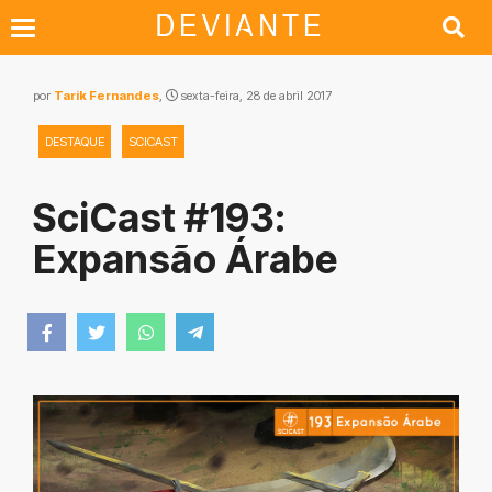
por
Tarik Fernandes
,
sexta-feira, 28 de abril 2017
DESTAQUE
SCICAST
SciCast #193:
Expansão Árabe