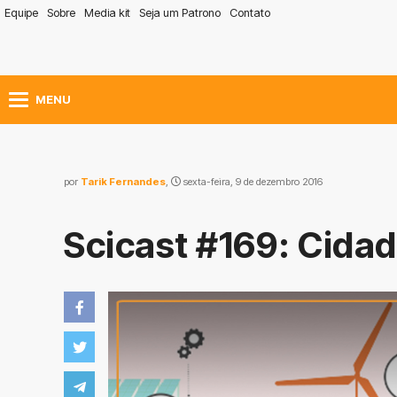
Equipe
Sobre
Media kit
Seja um Patrono
Contato
MENU
por
Tarik Fernandes
,
sexta-feira, 9 de dezembro 2016
Scicast #169: Cidad