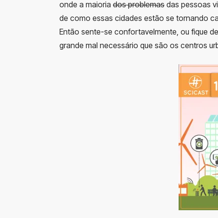
onde a maioria
dos problemas
das pessoas vi
de como essas cidades estão se tornando cad
Então sente-se confortavelmente, ou fique de
grande mal necessário que são os centros ur