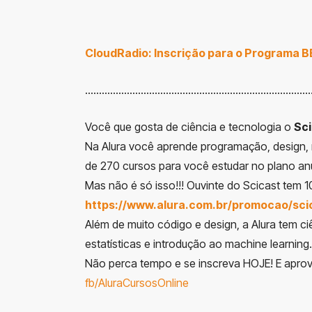
CloudRadio: Inscrição para o Programa 
………………………………………………………………………
Você que gosta de ciência e tecnologia o
Sc
Na Alura você aprende programação, design, m
de 270 cursos para você estudar no plano anu
Mas não é só isso!!! Ouvinte do Scicast tem
https://www.alura.com.br/promocao/sci
Além de muito código e design, a Alura tem c
estatísticas e introdução ao machine learning.
Não perca tempo e se inscreva HOJE! E aprov
fb/AluraCursosOnline