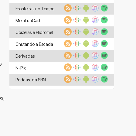
Fronteiras no Tempo
MeiaLuaCast
Costelas e Hidromel
Chutando a Escada
Derivadas
s
N-Pix
Podcast da SBN
os,