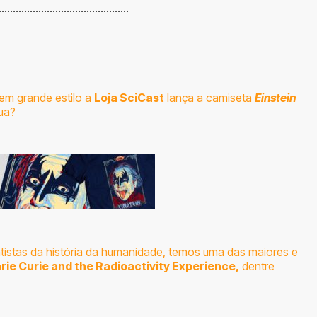
……………………………………….
em grande estilo a
Loja SciCast
lança a camiseta
Einstein
ua?
istas da história da humanidade, temos uma das maiores e
rie Curie and the Radioactivity Experience
,
dentre