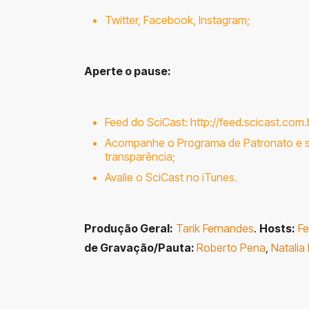
Twitter
,
Facebook
,
Instagram
;
Aperte o pause:
Feed do SciCast:
http://feed.scicast.com.
Acompanhe o Programa de Patronato e s
transparência
;
Avalie o SciCast no
iTunes
.
Produção Geral:
Tarik Fernandes
.
Hosts:
Fe
de Gravação/Pauta:
Roberto Pena
,
Natalia