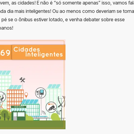
vem, as cidades! E não é “só somente apenas” isso, vamos fal
a dia mais inteligentes! Ou ao menos como deveriam se torna
 pé se o ônibus estiver lotado, e venha debater sobre esse
banos!