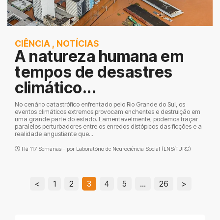
CIÊNCIA
,
NOTÍCIAS
A natureza humana em
tempos de desastres
climático...
No cenário catastrófico enfrentado pelo Rio Grande do Sul, os
eventos climáticos extremos provocam enchentes e destruição em
uma grande parte do estado. Lamentavelmente, podemos traçar
paralelos perturbadores entre os enredos distópicos das ficções e a
realidade angustiante que...
Há 117 Semanas - por
Laboratório de Neurociência Social (LNS/FURG)
<
1
2
3
4
5
…
26
>