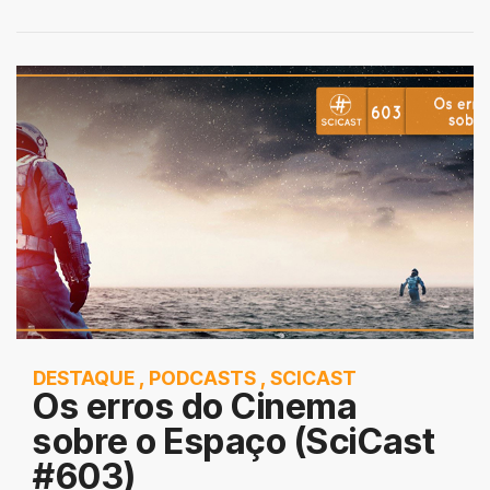
DESTAQUE
,
PODCASTS
,
SCICAST
Os erros do Cinema
sobre o Espaço (SciCast
#603)