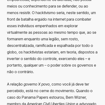
meios ou conhecimento para se defender, ou ao
menos resistir. O hacktivismo seria, neste sentido, um
front de batalha erguido na internet para combater
esses indivíduos empenhados em explorar
virtualmente as pessoas ao mesmo tempo que, ao se
formarem enquanto uma legião, sem rosto,
descentralizada, ramificada e espalhada por todo o
globo, os hacktivistas estariam, em teoria, dispostos a
inverter o sentido do controle, exercendo eles – e
portanto, qualquer um – o poder sobre os governos e
não o contrário.
A relação
governo X povo
, como você já deve ter
percebido, está no cerne do movimento. Quando o
caso do Panama Papers estourou, Bem Wizner,
membro da
American Civil Liberties Union
e advogado