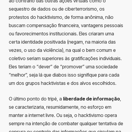
ao contrário das outras ações virtuais como o
sequestro de dados ou de ciberterrorismo, os
protestos do hacktivismo, de forma anônima, não
buscam compensação financeira, vantagens pessoais
ou favorecimentos institucionais. Eles criaram uma
certa identidade positivada (negam, na maioria das
vezes, o uso da violência), na qual o bem comum e
coletivo seriam superiores às gratificações individuais.
Eles teriam o “dever” de “promover” uma sociedade
“melhor”, seja lá que diabos isso signifique para cada
um dos grupos hacktivistas e dos alvos escolhidos.
O último ponto do tripé, a
liberdade de informação
,
se caracterizaria, resumidamente, no esforço em
manter a internet livre. Ou seja, o hacktivismo opera
sempre na intenção de combater qualquer tentativa de
censura ou controle das informações que circulam na