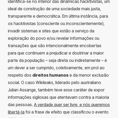
identifica-se no interior das dinâmicas hacktivistas, um
ideal de construção de uma sociedade mais justa,
transparente e democrática. Em última instância, para
os hacktivistas (consciente ou inconscientemente),
invadir sistemas e sites que estão a serviço da
exploração do povo e/ou revelar informações ou
transações que são intencionalmente encobertas
para que continuem a prejudicar e doutrinar a maior
parte da população – seja direta ou indiretamente – é
um dever a ser cumprido, coletivamente, em prol ao
respeito dos
direitos humanos
e da menor exclusão
social. O caso Wikileaks, liderado pelo australiano
Julian Assange, também teve esse caráter de expor
informações sigilosas que atentavam contra a maioria
das pessoas.
A verdade quer ser livre, e nós queremos
libertá-la
foi a frase de efeito que classificou o evento