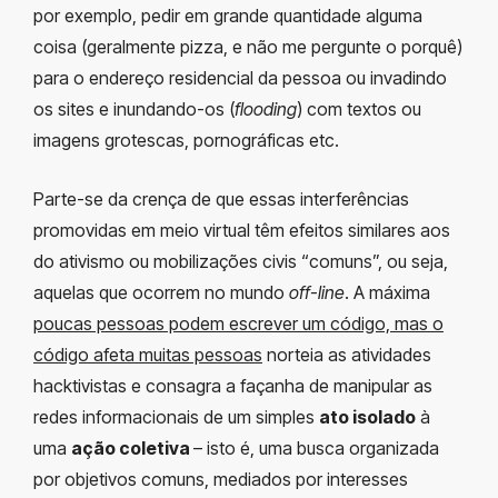
por exemplo, pedir em grande quantidade alguma
coisa (geralmente pizza, e não me pergunte o porquê)
para o endereço residencial da pessoa ou invadindo
os sites e inundando-os (
flooding
) com textos ou
imagens grotescas, pornográficas etc.
Parte-se da crença de que essas interferências
promovidas em meio virtual têm efeitos similares aos
do ativismo ou mobilizações civis “comuns”, ou seja,
aquelas que ocorrem no mundo
off-line
. A máxima
poucas pessoas podem escrever um código, mas o
código afeta muitas pessoas
norteia as atividades
hacktivistas e consagra a façanha de manipular as
redes informacionais de um simples
ato isolado
à
uma
ação coletiva
– isto é, uma busca organizada
por objetivos comuns, mediados por interesses