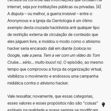
internet, seja por instituições públicas ou privadas. [4]
A disputa – ou melhor, a guerra invisível – entre o
Anonymous e a Igreja da Cientologia é um ótimo
exemplo desta cruzada hacktivista anti qualquer tipo
de restrição externa de circulação de conteúdo que
eles julguem livre, e moldou o modo como o ativismo
hacker seria encarado dali em diante
(coloca no
Google, vale a pena. Tem a ver com um vídeo do Tom
Cruise… sério… muito louco! rs)
. O episódio, ao mesmo
tempo que comprovou a força da organização virtual,
visibilizou o movimento e endossou uma campanha
midiática contra o ativismo hacker.
Vale ressaltar, novamente, que essas categorias,
esses valores e esses propósitos não são “coisas”
estáveis na realidade e quase sempre se modificam