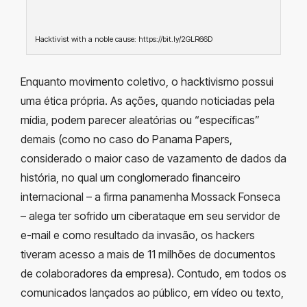
Hacktivist with a noble cause: https://bit.ly/2GLR66D
Enquanto movimento coletivo, o hacktivismo possui
uma ética própria. As ações, quando noticiadas pela
mídia, podem parecer aleatórias ou “específicas”
demais (como no caso do Panama Papers,
considerado o maior caso de vazamento de dados da
história, no qual um conglomerado financeiro
internacional – a firma panamenha Mossack Fonseca
– alega ter sofrido um ciberataque em seu servidor de
e-mail e como resultado da invasão, os hackers
tiveram acesso a mais de 11 milhões de documentos
de colaboradores da empresa). Contudo, em todos os
comunicados lançados ao público, em vídeo ou texto,