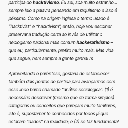
participa do
hacktivismo
. Eu sei, soa muito estranho…
sempre leio a palavra pensando em raquitismo e isso é
péssimo. Como na origem inglesa o termo usado é
“hacktivist” e “hacktivism”, então, hoje vou escolher
preservar a tradução certa ao invés de utilizar o
neologismo nacional mais comum
hackerativismo
–
que eu, particularmente, prefiro muito mais. Mas vida
que segue, nem sempre a gente ganha! rs
Aproveitando o parêntese, gostaria de estabelecer
também dois pontos de partida para avançarmos com
esse lindo barco chamado “análise sociológica”: (1) é
necessário descrever (mesmo que de forma simples)
categorias ou conceitos que pareçam muito familiares,
isto é, supostamente conhecidos por todos já que
estariam “dados” na realidade; e (2) se faz fundamental