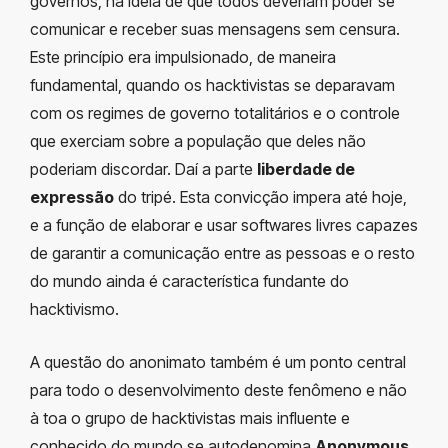
governos, na ideia de que todos deveriam poder se
comunicar e receber suas mensagens sem censura.
Este princípio era impulsionado, de maneira
fundamental, quando os hacktivistas se deparavam
com os regimes de governo totalitários e o controle
que exerciam sobre a população que deles não
poderiam discordar. Daí a parte
liberdade de
expressão
do tripé. Esta convicção impera até hoje,
e a função de elaborar e usar softwares livres capazes
de garantir a comunicação entre as pessoas e o resto
do mundo ainda é característica fundante do
hacktivismo.
A questão do anonimato também é um ponto central
para todo o desenvolvimento deste fenômeno e não
à toa o grupo de hacktivistas mais influente e
conhecido do mundo se autodenomina
Anonymous
.