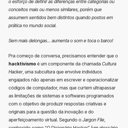
o esforço de definir as diferenças entre categorias ou
conceitos mais ou menos similares, porém que
assumem sentidos bem distintos quando postos em
prática no mundo social.
Sem mais delongas… aumenta o som e toca o barco!
Pra começo de conversa, precisamos entender que o
hacktivismo
é um componente da chamada
Cultura
Hacker
, uma subcultura que envolve indivíduos
engajados não apenas em escrever e operacionalizar
códigos de computador, mas que curtem ultrapassar
as limitações de sistemas e softwares programados
com o objetivo de produzir respostas criativas e
originais para a questão da inovação e do
aperfeiçoamento virtual. Segundo o
Jargon File
,
conhecido como “O Dicionário Hacker” (um glossário