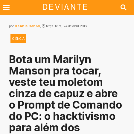
por
Debbie Cabral
,
terça-feira, 24 de abril 2018
CIÊNCIA
Bota um Marilyn
Manson pra tocar,
veste teu moletom
cinza de capuz e abre
o Prompt de Comando
do PC: o hacktivismo
para além dos